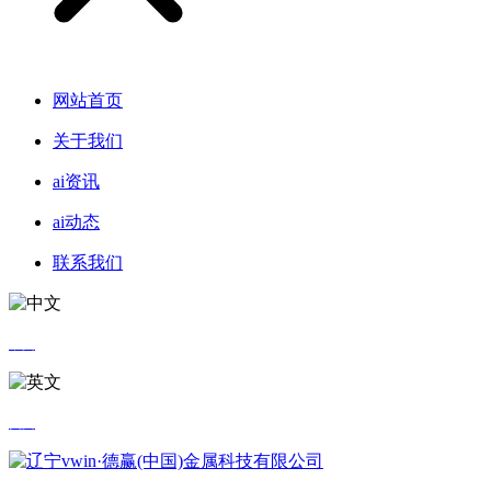
网站首页
关于我们
ai资讯
ai动态
联系我们
中文
英文