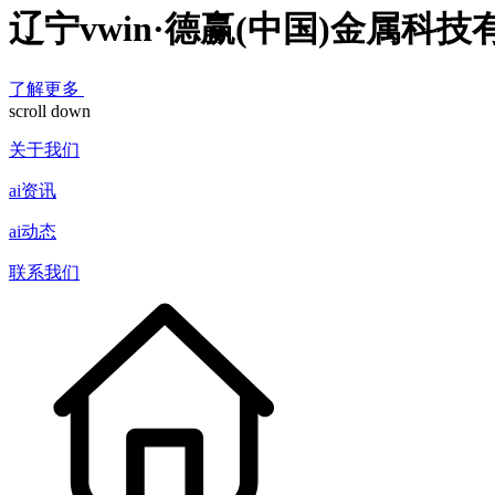
辽宁vwin·德赢(中国)金属科
了解更多
scroll down
关于我们
ai资讯
ai动态
联系我们