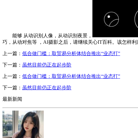
能够 从动识别人像，从动识别夜景，
巧，从动对焦等 ，AI摄影之后，请继续关心IT百科。该怎
上一篇：
低合做门槛：取贸易分析体结合推出“业态打”
下一篇：
虽然目前仍正在起步阶
上一篇：
低合做门槛：取贸易分析体结合推出“业态打”
下一篇：
虽然目前仍正在起步阶
最新新闻