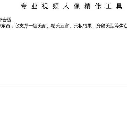
合适...
频人像精修东西，它支撑一键美颜、精美五官、美妆结果、身段美型等