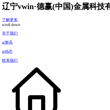
辽宁vwin·德赢(中国)金属科
了解更多
scroll down
关于我们
ai资讯
ai动态
联系我们