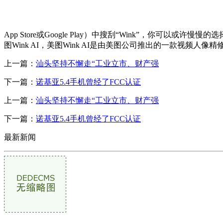
App Store或Google Play）中搜刮“Wink”，你可以或许慢慢的选择
图Wink AI，美图Wink AI是由美图公司推出的一款视
上一篇：
汕头坚持不懈走“工业立市、财产强
下一篇：
诺基亚5.4手机曾经了FCC认证
上一篇：
汕头坚持不懈走“工业立市、财产强
下一篇：
诺基亚5.4手机曾经了FCC认证
最新新闻