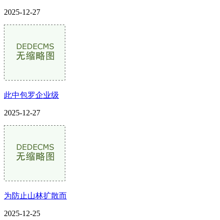
2025-12-27
此中包罗企业级
2025-12-27
为防止山林扩散而
2025-12-25