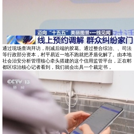
通过现场查询拜访，削减后端的胶葛。通过整合综治、、司法
等行政部分资本，村平易近一地不跑就把矛盾化解了。由本地
社会治安分析管理核心牵头搭建的这个信用监管平台，正在郫
都区综治核心记者看到，我们就会出具一个裁定书，