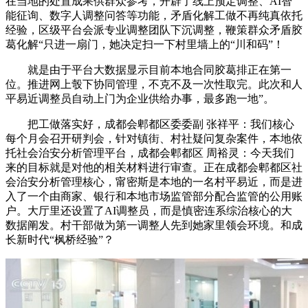
在当地的处置成果供群众参考，开辟了线上预定调整、AI智
能征询、数字人调整问答等功能，矛盾化解工做不再纯真依托
经验，区级平台会派专业调整团队下沉调整，鞭策群众矛盾胶
葛化解“只进一扇门，她决定扫一下村里墙上的“川和码”！
就是由于平台大数据显示目前本地合同胶葛排正在第一
位。推进网上彀下协同管理，不克不及一次性取完。此次和人
平易近调整员自动上门为企业供给办事，最多跑一地”。
把工做落实好，成都会郫都区委委副 张祥平：我们核心
每个月会召开研判会，针对镇街、村社疑问复杂案件，本地依
托社会治安分析管理平台，成都会郫都区 周裕灵：今天我们
来的目标就是对他的相关材料进行审查。正在成都会郫都区社
会治安分析管理核心，甯密斯是本地的一名村平易近，而是进
入了一个由商家、银行和本地市场监管部分配合监管的公用账
户。大厅里还设置了AI调整员，而是慎密连系综治核心的大
数据阐发。村干部做为第一调整人先到她家里领会环境。和成
长新时代“枫桥经验”？