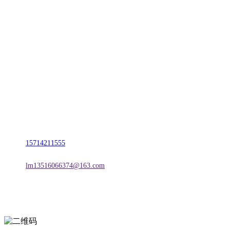
CONTACT US
联系我们
名称：辽宁vwin·德赢(中国)金属科技有限公司
地址：朝阳市朝阳县柳城经济开发区有色金属工业园
电话：
15714211555
邮箱：
lm13516066374@163.com