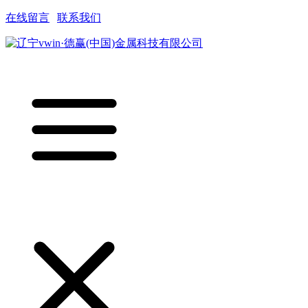
在线留言
|
联系我们