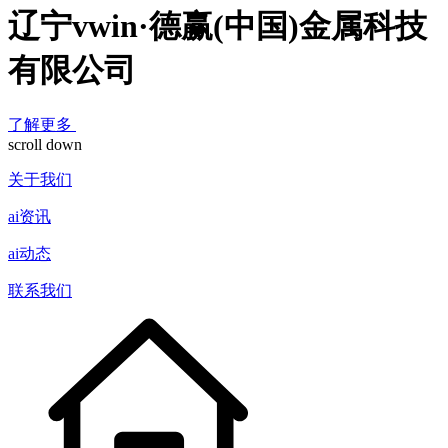
辽宁vwin·德赢(中国)金属科技
有限公司
了解更多
scroll down
关于我们
ai资讯
ai动态
联系我们