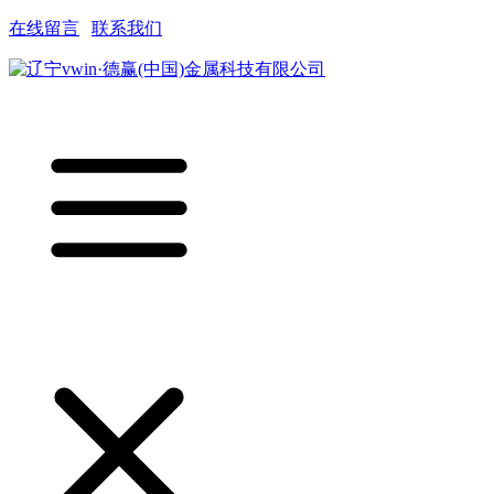
在线留言
|
联系我们