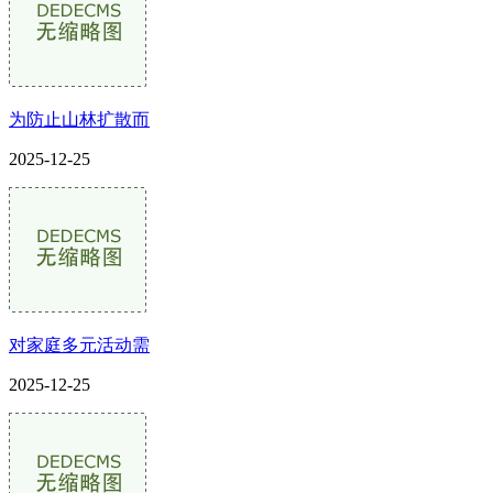
为防止山林扩散而
2025-12-25
对家庭多元活动需
2025-12-25