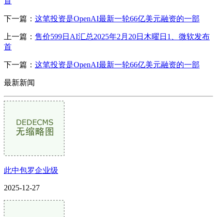
首
下一篇：
这笔投资是OpenAI最新一轮66亿美元融资的一部
上一篇：
售价599日AI汇总2025年2月20日木曜日1、微软发布
首
下一篇：
这笔投资是OpenAI最新一轮66亿美元融资的一部
最新新闻
此中包罗企业级
2025-12-27