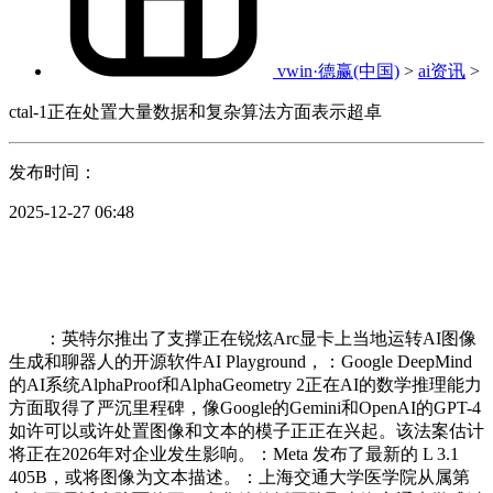
vwin·德赢(中国)
>
ai资讯
>
ctal-1正在处置大量数据和复杂算法方面表示超卓
发布时间：
2025-12-27 06:48
：英特尔推出了支撑正在锐炫Arc显卡上当地运转AI图像
生成和聊器人的开源软件AI Playground，：Google DeepMind
的AI系统AlphaProof和AlphaGeometry 2正在AI的数学推理能力
方面取得了严沉里程碑，像Google的Gemini和OpenAI的GPT-4
如许可以或许处置图像和文本的模子正正在兴起。该法案估计
将正在2026年对企业发生影响。：Meta 发布了最新的 L 3.1
405B，或将图像为文本描述。：上海交通大学医学院从属第