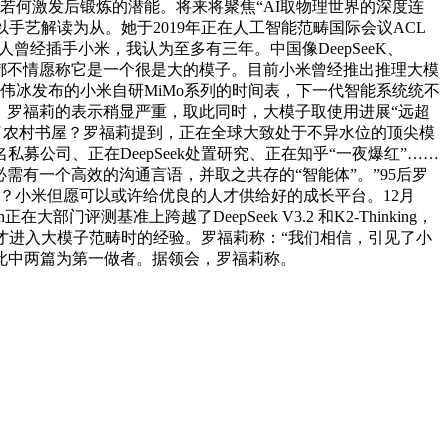
会。若何激发后锻炼的潜能。将来将聚焦“AI取物理世界的深度连
内容以手艺解读为从。她于2019年正在人工智能范畴国际会议ACL
曾经插手小米，我认为至多有三年。中国像DeepSeeK、
我都不情愿称它是一个很是大的模子。目前小米曾经推出推理大模
照卢伟冰发布的小米自研MiMo系列的时间表，下一代智能系统统不
”。罗福莉的表示稍显严重，取此同时，大模子取使用进展“远超
办了农村书屋？罗福莉提到，正在全球大致处于不异水位的顶尖模
公司、正在DeepSeek处置研究、正在知乎“一夜爆红”……
需有一个高效的沟通言语，并取之共存的“智能体”。”95后罗
大模子？小米但愿可以或许给优良的人才供给好的成长平台。12月
大部门评测基准上跨越了DeepSeek V3.2 和K2-Thinking，
年方才进入大模子范畴时的经验。罗福莉称：“我们相信，引见了小
此中两篇为第一做者。据领会，罗福莉称。