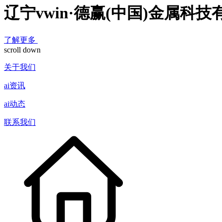
辽宁vwin·德赢(中国)金属科
了解更多
scroll down
关于我们
ai资讯
ai动态
联系我们