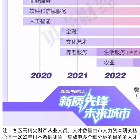
注：各区高精尖财产从业人员、人才数量由市人力资本研究核
心基于2023年根本数据测算，集成电多个细分标的目的的人才