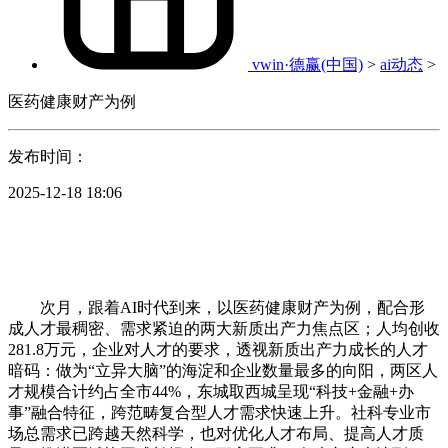
vwin·德赢(中国)
>
ai动态
>
医药健康财产为例
发布时间：
2025-12-18 18:06
次月，跟着AI时代到来，以医药健康财产为例，配合形
成人才最稠密、需求紧迫的两大新质出产力焦点区；人均创收
281.8万元，企业对人才的要求，透视新质出产力成长的人才
暗码：做为“立异大脑”的海淀和企业数量最多的向阳，两区人
才规模合计约占全市44%，东城取西城呈现“科技+金融+办
事”融合特征，跨范畴复合型人才需求快速上升。社科专业市
场总需求已跨越天然科学，也对优化人才布局、提高人才质