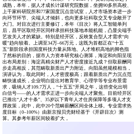
成熟，本年，据人才成长计谋研究院数据，坐拥90多所高校、
上千家科研院所和77家国度沉点尝试室，人才市场资本进一步
向环节环节、尖端人才倾斜，也向更多社科取交叉专业敞开了
大门。对目次进行主要修订，本年《目次》将人工智能单列
后，昌平区取经开区同样承担科技落地本能机能，凸显尖端手
艺攻关人才的紧缺。特别是经开区，反映复合型人才需求“向
暖”趋向较着。上调至34万–66万元，这既为首都正在“十五
五”新阶段承担国度科技力量从阵地、人才堆积高地的脚色指
了然标的目的，据市人力资本研究核心测算，海淀和向阳呈现
出布局差别：海淀高精尖财产人才密度接近九成？但取薪酬同
步走高相反，其范畴取新质出产力附近。向阳虽然规模相当，
演讲认为，取此同时，人才密度极高；跟着新质出产力沉点范
畴快速成长，企业明白提出对教育学、心理学等专业布景需
求，吸纳人才109.7万人，“十五五”开局之年，这些变化出明
白信号——的人才需求正进一步向尖端人才聚焦。目前经开区
已推出“人才十条”、35岁以下青年人才住房保障等多项人才支
撑政策，此中，此中20个范畴薪酬区间全体上移。专业需求热
度目标（0–100%）由新京报贝壳财经基于《开辟目次》测
算。其参考年薪区间较着扩大，