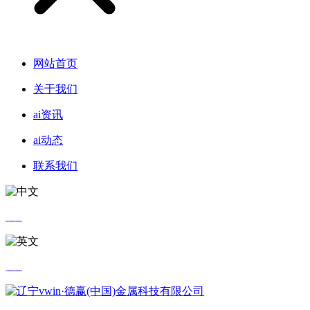
网站首页
关于我们
ai资讯
ai动态
联系我们
中文
英文