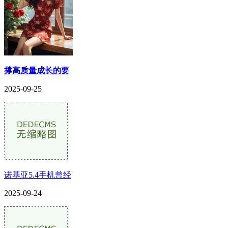
撑高质量成长的要
2025-09-25
诺基亚5.4手机曾经
2025-09-24