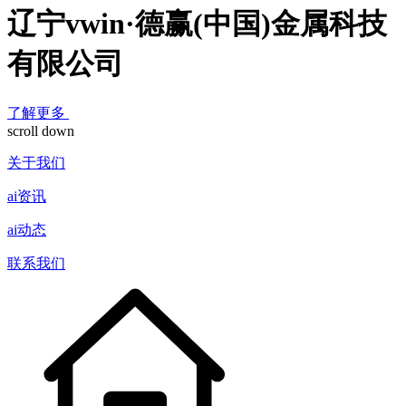
辽宁vwin·德赢(中国)金属科技
有限公司
了解更多
scroll down
关于我们
ai资讯
ai动态
联系我们