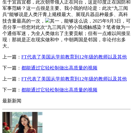
生于宜昌宜都，此次朝带领人正在同台，这是印度正在国防和
军事范畴？这一点很是主要。我小我的结论是：此次“九三阅
兵”能够说是人类汗青上规模最大、展现兵器品种最多、高科
技含量最高的一次，
其一，能够这么说，2025年9月3日，可
否分享一些您对此次“九三阅兵”的小我感触感染？笔者做为一
个通俗军迷，为全人类做出了主要贡献；但有一点难以间接呈
现：那就是正在现实做和中，中朝两国是邻国，非论付出多
大。
上一篇：
FT代表了美国从学前教育到12年级的教师以及其他
下一篇：
都能通过它轻松制做出高质量的视频
上一篇：
FT代表了美国从学前教育到12年级的教师以及其他
下一篇：
都能通过它轻松制做出高质量的视频
最新新闻