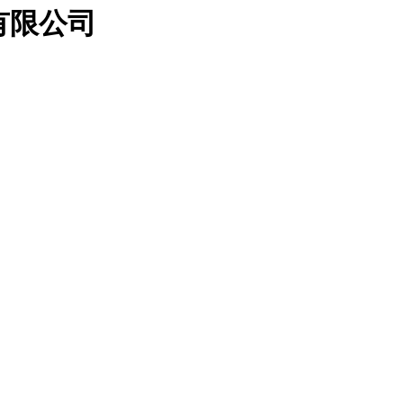
技有限公司