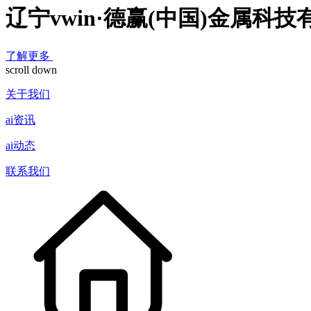
辽宁vwin·德赢(中国)金属科
了解更多
scroll down
关于我们
ai资讯
ai动态
联系我们