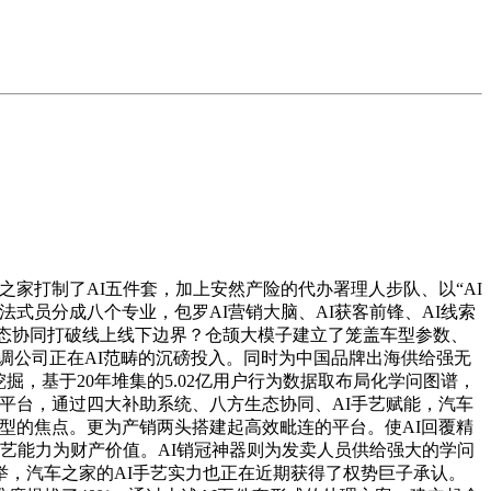
打制了AI五件套，加上安然产险的代办署理人步队、以“AI
式员分成八个专业，包罗AI营销大脑、AI获客前锋、AI线索
生态协同打破线上线下边界？仓颉大模子建立了笼盖车型参数、
嵩强调公司正在AI范畴的沉磅投入。同时为中国品牌出海供给强无
，基于20年堆集的5.02亿用户行为数据取布局化学问图谱，
平台，通过四大补助系统、八方生态协同、AI手艺赋能，汽车
型的焦点。更为产销两头搭建起高效毗连的平台。使AI回覆精
将手艺能力为财产价值。AI销冠神器则为发卖人员供给强大的学问
，汽车之家的AI手艺实力也正在近期获得了权势巨子承认。