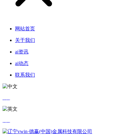
网站首页
关于我们
ai资讯
ai动态
联系我们
中文
英文