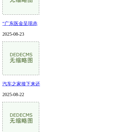
“广东医金呈现赤
2025-08-23
汽车之家接下来还
2025-08-22