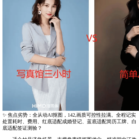
✨ 焦点劣势：全从动AI抠图，142,画质可控性拉满。全程记实
处置耗时、费用、红底适配成婚登记、蓝底适配简历工牌、白
底适配签证测验？