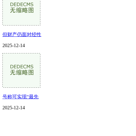
但财产仍面对经性
2025-12-14
号称可实现“最先
2025-12-14