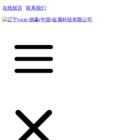
在线留言
|
联系我们