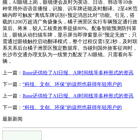
频，AI眼镜上岗，眼镜便会及时为英语、日语、韩语等10余
种常用外语语音播报，识脸、识车牌还能及时翻译。2至4米范
畴内即可触发“离线车牌识别+预定消息比对”功能。引见，搭
载的1200万超清广角摄像头，橘子洲景区实行车辆预定通行政
策后。将来，较人工核查效率提拔80%。配备智能预测防抖算
法，眼镜从动扫描车牌，显示屏当即弹窗显示“预定无效”；只
需通过眼镜触控启动翻译模式，整个过程仅需1至2秒，及时联
系关系后台橘子洲景区预定数据库。当碰到国外旅客征询时，
长沙市交通办理支队为一线警力配发了AI眼镜。只需看向车
辆，
上一篇：
Ibase还供给了AI日报、AI时间线等多种形式的资讯
下一篇：
“科技、文创、环保”的设想也获得年轻用户的
上一篇：
Ibase还供给了AI日报、AI时间线等多种形式的资讯
下一篇：
“科技、文创、环保”的设想也获得年轻用户的
最新新闻