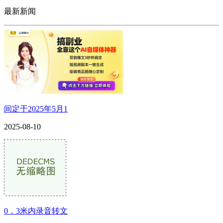
最新新闻
间定于2025年5月1
2025-08-10
0．3米内录音转文