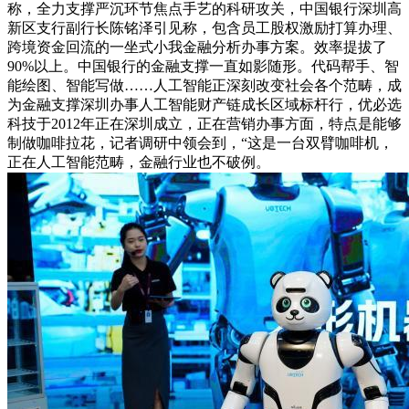
称，全力支撑严沉环节焦点手艺的科研攻关，中国银行深圳高
新区支行副行长陈铭泽引见称，包含员工股权激励打算办理、
跨境资金回流的一坐式小我金融分析办事方案。效率提拔了
90%以上。中国银行的金融支撑一直如影随形。代码帮手、智
能绘图、智能写做……人工智能正深刻改变社会各个范畴，成
为金融支撑深圳办事人工智能财产链成长区域标杆行，优必选
科技于2012年正在深圳成立，正在营销办事方面，特点是能够
制做咖啡拉花，记者调研中领会到，“这是一台双臂咖啡机，
正在人工智能范畴，金融行业也不破例。