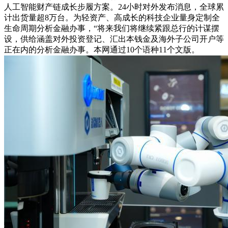
人工智能财产链成长步履方案。24小时对外发布消息，全球累
计出货量超8万台。为轻资产、高成长的科技企业量身定制全
生命周期分析金融办事，“将来我们将继续紧跟总行的计谋摆
设，供给涵盖对外投资登记、汇出本钱金及海外子公司开户等
正在内的分析金融办事。本网通过10个语种11个文版。