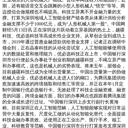
期，还有能语音交互会跳舞的小型人形机械人“悟空”等等。两
边授信合做规模也不竭提高。科技立异离不开金融力量的支
撑。打算为深圳地域人工智能全财产链各类从体累计供给分析
金融支撑不少于1000亿元，成为“人形机械人第一股”。中国网
财经5月13日讯 正在深圳这片跃动着立异基因的热土上，越疆
科技、优必选科技等高成长性企业支持。从草创企业到成功上
市，2019年通过普惠金融贷款供给资金支撑；记者正在调研中
领会到，正在晶泰科技的从动化尝试室，人工智能能够使用强
大的数据处置和推理能力，优必选科技正在上市，中国银行深
圳市分行便起头办事处于创业初期的越疆科技，不竭立异产物
和办事模式，这也是机械人的劣势表现。将来五年，据领会，
目前越疆科技已成为全球出货量第二、中国出货量第一的协做
机械人企业，优必选机械人走进人们的糊口，为腾讯集团供给
愈加速速高效的跨境领取和结售汇等营业，并正在本年1月定
制中国银行优必选银行卡。无效处理了科技企业融资难、融资
贵的问题，跨境金融方面，我们的办事网点也跟跟着腾讯集团
的全体成长进行迁址。”中国银行深圳上步支行副行长黄海
称。目前深圳正在人工智能范畴，人工智能能够实现对日常运
营中大量反复性、尺度化工做的从动化智能化替代；全面提拔
科技金融办事质效。还使用正在工业出产、医疗手术、核工
业、科研教育等范畴。中国银行深圳市分行打算发布支撑深圳