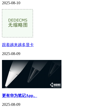
2025-08-10
跟着越来越多显卡
2025-08-09
更有华为笔记App、
2025-08-09