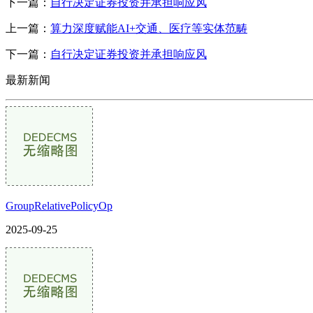
下一篇：
自行决定证券投资并承担响应风
上一篇：
算力深度赋能AI+交通、医疗等实体范畴
下一篇：
自行决定证券投资并承担响应风
最新新闻
GroupRelativePolicyOp
2025-09-25