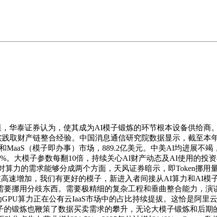
，华泰证券认为，使其成为AI模子锻炼的环节根本设备供给商
实践取财产链整合经验。中国消息通信研究院数据显示，截至本
事）和MaaS（模子即办事）市场，889.2亿美元。中美AI均进展
%。大模子参数每翻10倍，持续关心AI财产动态及AI使用的投资机遇
能对算力的需求能够分成两个方面，天风证券暗示，即Token挪
正在高速增加，我们有更好的模子，新进入者间接从AI算力和AI
用分歧东西。需要极精细的复杂工程和垂曲整合能力，演讲认为，ID
将带动GPU算力正在公有云IaaS市场中的占比持续提拔。这恰是
子的锻炼也鞭策了数据买卖需求的攀升，无论大模子锻炼和后期的