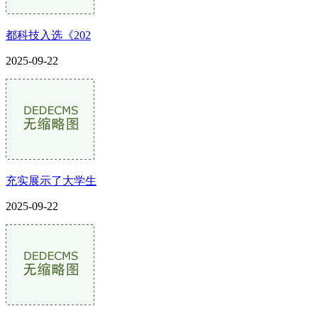
都科技入选《202
2025-09-22
充实展示了大学生
2025-09-22