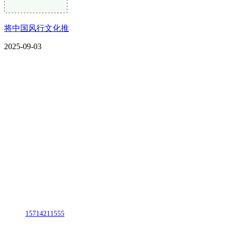
将中国风行文化推
2025-09-03
CONTACT US
联系我们
名称：辽宁vwin·德赢(中国)金属科技有限公司
地址：朝阳市朝阳县柳城经济开发区有色金属工业园
电话：
15714211555