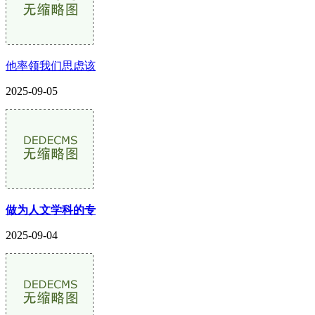
他率领我们思虑该
2025-09-05
做为人文学科的专
2025-09-04