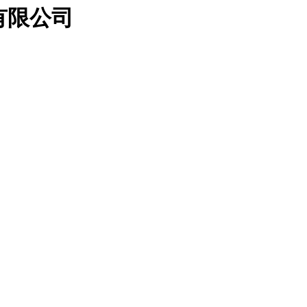
技有限公司