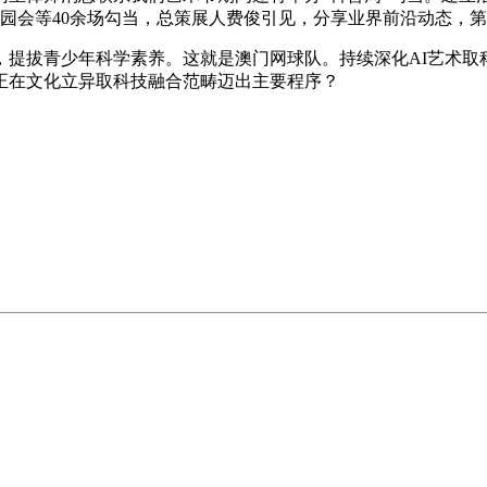
逛园会等40余场勾当，总策展人费俊引见，分享业界前沿动态，
拔青少年科学素养。这就是澳门网球队。持续深化AI艺术取
着正在文化立异取科技融合范畴迈出主要程序？