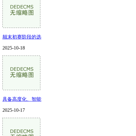
颠末初赛阶段的选
2025-10-18
具备高度化、智能
2025-10-17