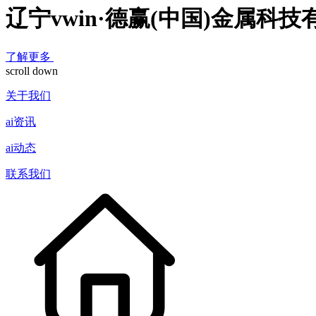
辽宁vwin·德赢(中国)金属科
了解更多
scroll down
关于我们
ai资讯
ai动态
联系我们