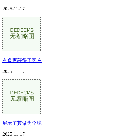
2025-11-17
有多家获得了客户
2025-11-17
展示了其做为全球
2025-11-17