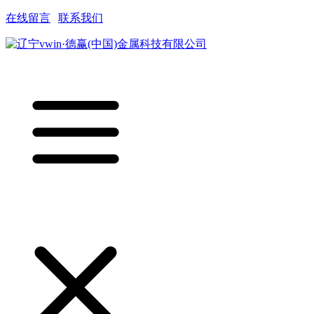
在线留言
|
联系我们